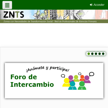
Acceder
Espacio común
Espacio Zonas
Blog
Formación
Foro de intercambio