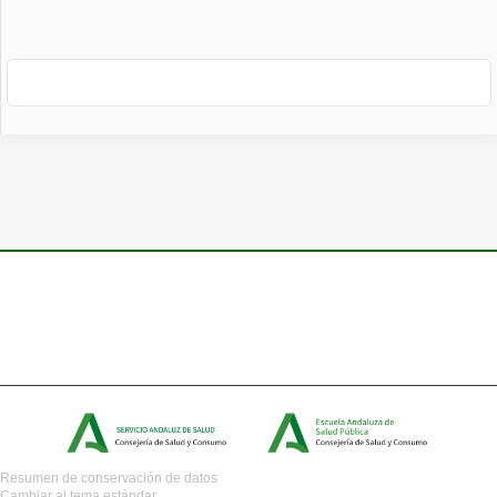
Resumen de conservación de datos
Cambiar al tema estándar